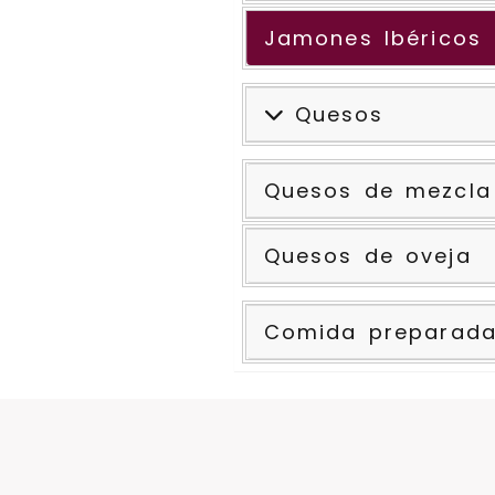
Jamones Ibéricos
Quesos
Quesos de mezcla
Quesos de oveja
Comida preparad