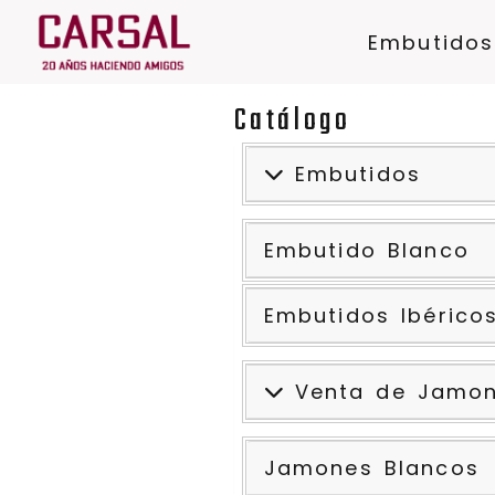
Embutidos
Catálogo
Embutidos
Embutido Blanco
Embutidos Ibérico
Venta de Jamo
Jamones Blancos