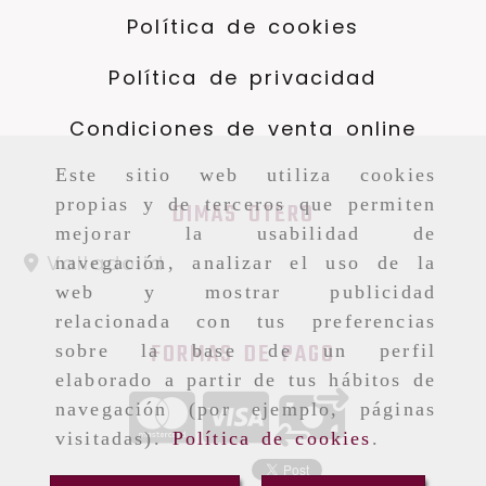
Política de cookies
Política de privacidad
Condiciones de venta online
Este sitio web utiliza cookies
propias y de terceros que permiten
DIMAS OTERO
mejorar la usabilidad de
Valladolid
navegación, analizar el uso de la
web y mostrar publicidad
relacionada con tus preferencias
FORMAS DE PAGO
sobre la base de un perfil
elaborado a partir de tus hábitos de
navegación (por ejemplo, páginas
visitadas).
Política de cookies
.